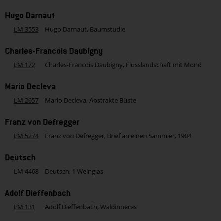
Hugo Darnaut
LM 3553
Hugo Darnaut, Baumstudie
Charles-Francois Daubigny
LM 172
Charles-Francois Daubigny, Flusslandschaft mit Mond
Mario Decleva
LM 2657
Mario Decleva, Abstrakte Büste
Franz von Defregger
LM 5274
Franz von Defregger, Brief an einen Sammler, 1904
Deutsch
LM 4468
Deutsch, 1 Weinglas
Adolf Dieffenbach
LM 131
Adolf Dieffenbach, Waldinneres