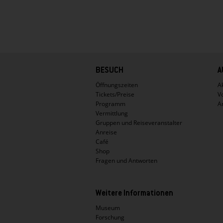
Hauptnavigation
BESUCH
A
Öffnungszeiten
Ak
Tickets/Preise
V
Programm
A
Vermittlung
Gruppen und Reiseveranstalter
Anreise
Café
Shop
Fragen und Antworten
Weitere Informationen
Museum
Forschung