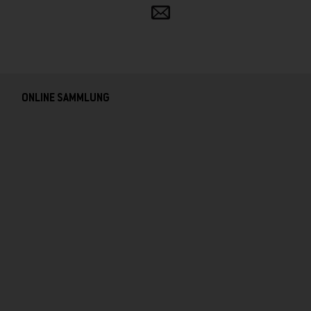
Teilen
und
verbreiten
ONLINE SAMMLUNG