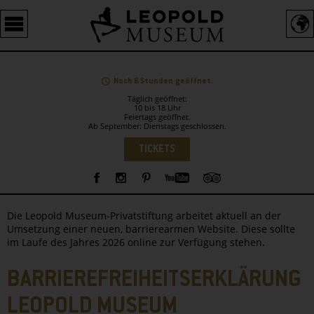
Barrierefreie
Bedienung
der
Webseite
Noch 6 Stunden geöffnet.
Täglich geöffnet:
10 bis 18 Uhr
Feiertags geöffnet.
Ab September: Dienstags geschlossen.
Sprachauswahl
TICKETS
Sidebar
Die Leopold Museum-Privatstiftung arbeitet aktuell an der
Umsetzung einer neuen, barrierearmen Website. Diese sollte
im Laufe des Jahres 2026 online zur Verfügung stehen.
BARRIEREFREIHEITSERKLÄRUNG
LEOPOLD MUSEUM