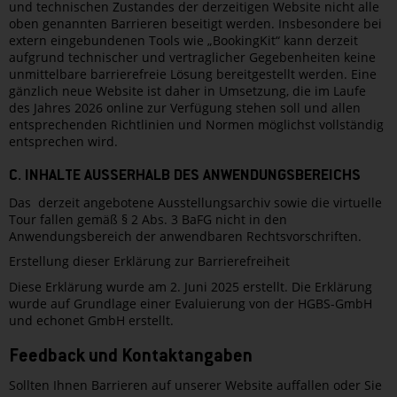
und technischen Zustandes der derzeitigen Website nicht alle
oben genannten Barrieren beseitigt werden. Insbesondere bei
extern eingebundenen Tools wie „BookingKit“ kann derzeit
aufgrund technischer und vertraglicher Gegebenheiten keine
unmittelbare barrierefreie Lösung bereitgestellt werden. Eine
gänzlich neue Website ist daher in Umsetzung, die im Laufe
des Jahres 2026 online zur Verfügung stehen soll und allen
entsprechenden Richtlinien und Normen möglichst vollständig
entsprechen wird.
C. INHALTE AUSSERHALB DES ANWENDUNGSBEREICHS
Das derzeit angebotene Ausstellungsarchiv sowie die virtuelle
Tour fallen gemäß § 2 Abs. 3 BaFG nicht in den
Anwendungsbereich der anwendbaren Rechtsvorschriften.
Erstellung dieser Erklärung zur Barrierefreiheit
Diese Erklärung wurde am 2. Juni 2025 erstellt. Die Erklärung
wurde auf Grundlage einer Evaluierung von der HGBS-GmbH
und echonet GmbH erstellt.
Feedback und Kontaktangaben
Sollten Ihnen Barrieren auf unserer Website auffallen oder Sie