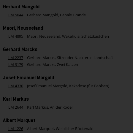
Gerhard Mangold
LM 5644
Gerhard Mangold, Canale Grande
Maori, Neuseeland
LM 4895
Maori, Neuseeland, Wakahuia, Schatzkästchen
Gerhard Marcks
LM 2237
Gerhard Marcks, Sitzender Nackter in Landschaft
LM 3179
Gerhard Marcks, Zwei Katzen
Josef Emanuel Margold
LM 4330
Josef Emanuel Margold, Keksdose (für Bahlsen)
Karl Markus
LM 2644
Karl Markus, An der Rodel
Albert Marquet
LM 1226
Albert Marquet, Weiblicher Rückenakt