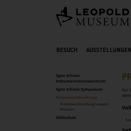
Barrierefreie
Bedienung
der
Webseite
Hauptnavigation
BESUCH
AUSSTELLUNGE
Zusatznavigation!
UNTERNAVIGATION
Sidebar
P
Egon Schiele
Dokumentationszentrum
Egon Schiele Symposium
Für 
Alte
Provenienzforschung
Provenienzforschung Leopold
Vol
Museum
Bibliothek
Such