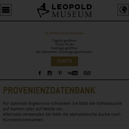
Barrierefreie
Bedienung
der
Webseite
Öffnet in 4,5 Stunden.
Täglich geöffnet:
10 bis 18 Uhr
Feiertags geöffnet.
Ab September: Dienstags geschlossen.
Sprachauswahl
TICKETS
Sidebar
PROVENIENZDATENBANK
Für optimale Ergebnisse schränken Sie bitte die Volltextsuche
auf Namen oder auf Werke ein.
Alternativ verwenden Sie bitte die alphabetische Suche nach
KünsterInnennamen.