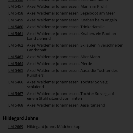
LM 5457
Aksel Waldemar Johannessen, Mann im Profil
LM 5458
Aksel Waldemar Johannessen, Segelboot am Meer
LM 5459
Aksel Waldemar Johannessen, Knaben beim Angeln
LM 5460
Aksel Waldemar Johannessen, Trinkerfamilie
LM 5461
Aksel Waldemar Johannessen, Knaben, ein Boot an
Land ziehend
LM 5462
Aksel Waldemar Johannessen, Skiläufer in verschneiter
Landschaft
LM 5463
Aksel Waldemar Johannessen, Alter Mann
LM 5464
Aksel Waldemar Johannessen, Pferde
LM 5465
Aksel Waldemar Johannessen, Aasa, die Tochter des
Künstlers
LM 5466
Aksel Waldemar Johannessen, Tochter Solveig
schlafend
LM 5467
Aksel Waldemar Johannessen, Tochter Solveig auf
einem Stuhl sitzend von hinten
LM 5468
Aksel Waldemar Johannessen, Aasa, tanzend
Hildegard Johne
LM 2669
Hildegard Johne, Mädchenkopf