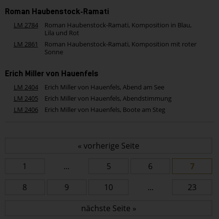
Roman Haubenstock-Ramati
LM 2784
Roman Haubenstock-Ramati, Komposition in Blau,
Lila und Rot
LM 2861
Roman Haubenstock-Ramati, Komposition mit roter
Sonne
Erich Miller von Hauenfels
LM 2404
Erich Miller von Hauenfels, Abend am See
LM 2405
Erich Miller von Hauenfels, Abendstimmung
LM 2406
Erich Miller von Hauenfels, Boote am Steg
« vorherige Seite
1
...
5
6
7
8
9
10
...
23
nächste Seite »