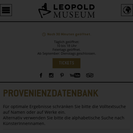
Barrierefreie
Bedienung
der
Webseite
Noch 30 Minuten geöffnet.
Täglich geöffnet:
10 bis 18 Uhr
Feiertags geöffnet.
Ab September: Dienstags geschlossen.
Sprachauswahl
TICKETS
Sidebar
PROVENIENZDATENBANK
Für optimale Ergebnisse schränken Sie bitte die Volltextsuche
auf Namen oder auf Werke ein.
Alternativ verwenden Sie bitte die alphabetische Suche nach
KünsterInnennamen.