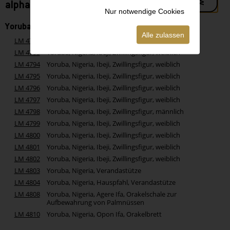
alphabetisch - Buchstabe Y
Nur notwendige Cookies
Yoruba, Nigeria
Alle zulassen
LM 4792
Yoruba, Nigeria, Ibeji, Zwillingsfigur, weiblich
LM 4793
Yoruba, Nigeria, Ibeji, Zwillingsfigur, weiblich
LM 4794
Yoruba, Nigeria, Ibeji, Zwillingsfigur, weiblich
LM 4795
Yoruba, Nigeria, Ibeji, Zwillingsfigur, weiblich
LM 4796
Yoruba, Nigeria, Ibeji, Zwillingsfigur, weiblich
LM 4797
Yoruba, Nigeria, Ibeji, Zwillingsfigur, weiblich
LM 4798
Yoruba, Nigeria, Ibeji, Zwillingsfigur, männlich
LM 4799
Yoruba, Nigeria, Ibeji, Zwillingsfigur, weiblich
LM 4800
Yoruba, Nigeria, Ibeji, Zwillingsfigur, weiblich
LM 4801
Yoruba, Nigeria, Ibeji, Zwillingsfigur, weiblich
LM 4802
Yoruba, Nigeria, Ibeji, Zwillingsfigur, weiblich
LM 4803
Yoruba, Nigeria, Verandastütze
LM 4804
Yoruba, Nigeria, Hauspfahl, Verandastütze
LM 4808
Yoruba, Nigeria, Agere Ifa, Orakelschale zur
Aufbewahrung von Palmnüssen
LM 4810
Yoruba, Nigeria, Opon Ifa, Orakelbrett