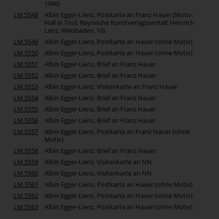
1946)
LM 5548
Albin Egger-Lienz, Postkarte an Franz Hauer (Motiv:
Hall in Tirol, Reynische Kunstverlagsanstalt Heinrich
Lenz, Wiesbaden, 10)
LM 5549
Albin Egger-Lienz, Postkarte an Hauer (ohne Motiv)
LM 5550
Albin Egger-Lienz, Postkarte an Hauer (ohne Motiv)
LM 5551
Albin Egger-Lienz, Brief an Franz Hauer
LM 5552
Albin Egger-Lienz, Brief an Franz Hauer
LM 5553
Albin Egger-Lienz, Visitenkarte an Franz Hauer
LM 5554
Albin Egger-Lienz, Brief an Franz Hauer
LM 5555
Albin Egger-Lienz, Brief an Franz Hauer
LM 5556
Albin Egger-Lienz, Brief an Franz Hauer
LM 5557
Albin Egger-Lienz, Postkarte an Franz Hauer (ohne
Motiv)
LM 5558
Albin Egger-Lienz, Brief an Franz Hauer
LM 5559
Albin Egger-Lienz, Visitenkarte an NN
LM 5560
Albin Egger-Lienz, Visitenkarte an NN
LM 5561
Albin Egger-Lienz, Postkarte an Hauer (ohne Motiv)
LM 5562
Albin Egger-Lienz, Postkarte an Hauer (ohne Motiv)
LM 5563
Albin Egger-Lienz, Postkarte an Hauer (ohne Motiv)