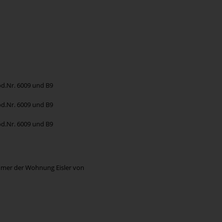
od.Nr. 6009 und B9
od.Nr. 6009 und B9
od.Nr. 6009 und B9
immer der Wohnung Eisler von