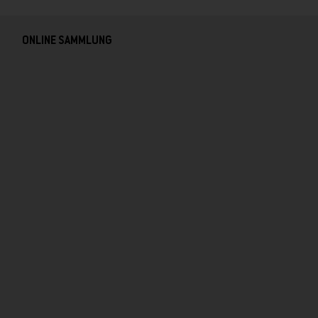
ONLINE SAMMLUNG