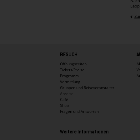
Nachl
Leop
Zu
Hauptnavigation
BESUCH
A
Öffnungszeiten
Ak
Tickets/Preise
V
Programm
A
Vermittlung
Gruppen und Reiseveranstalter
Anreise
Café
Shop
Fragen und Antworten
Weitere Informationen