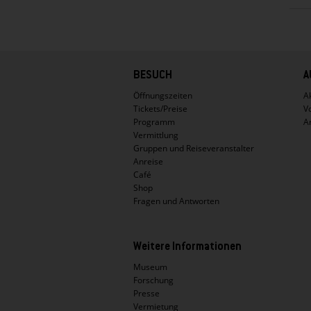
Hauptnavigation
BESUCH
A
Öffnungszeiten
Ak
Tickets/Preise
V
Programm
A
Vermittlung
Gruppen und Reiseveranstalter
Anreise
Café
Shop
Fragen und Antworten
Weitere Informationen
Museum
Forschung
Presse
Vermietung