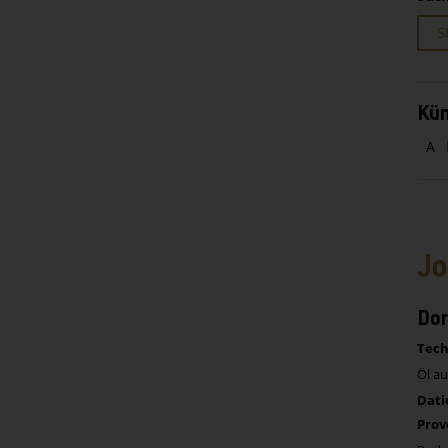
S
Kün
A
Jo
Dor
Tech
Öl a
Dati
Prov