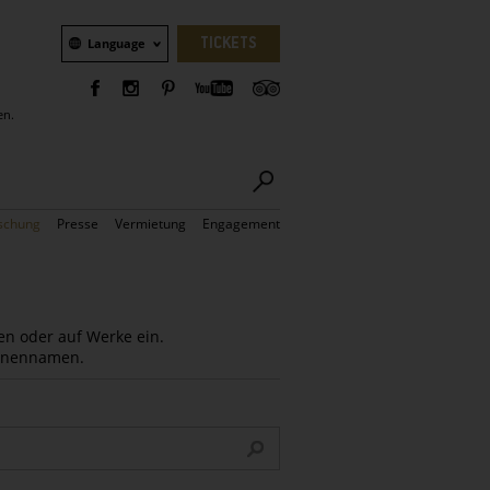
Sprachauswahl
TICKETS
Language
en.
schung
Presse
Vermietung
Engagement
en oder auf Werke ein.
Innennamen.