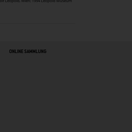
Rudolf Leopold, Wien; 1994 Leopold Museum
ONLINE SAMMLUNG