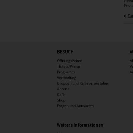
Heinr
Priva
Zu
Hauptnavigation
BESUCH
A
Öffnungszeiten
Ak
Tickets/Preise
V
Programm
A
Vermittlung
Gruppen und Reiseveranstalter
Anreise
Café
Shop
Fragen und Antworten
Weitere Informationen