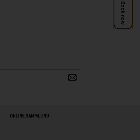
Teilen
und
verbreiten
ONLINE SAMMLUNG