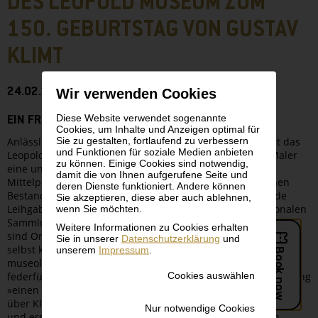
DES LEOPOLD MUSEUM ZUM
150. GEBURTSTAG VON GUSTAV
KLIMT
24.02.2012 - 27.08.2012
Wir verwenden Cookies
Diese Website verwendet sogenannte
EIN FRISCHER BLICK AUF KLIMT
Cookies, um Inhalte und Anzeigen optimal für
Anlässlich des 150. Geburtstags von Gustav Klimt widmet das
Sie zu gestalten, fortlaufend zu verbessern
und Funktionen für soziale Medien anbieten
Leopold Museum dem berühmtesten österreichischen Maler
zu können. Einige Cookies sind notwendig,
eine ungewöhnliche Ausstellung zu Leben und Werk. Im
damit die von Ihnen aufgerufene Seite und
Mittelpunkt stehen Meisterwerke aus dem eigenen reichen
deren Dienste funktioniert. Andere können
Bestand des Leopold Museum, ergänzt um herausragende
Sie akzeptieren, diese aber auch ablehnen,
Leihgaben aus wichtigen österreichischen und internationalen
wenn Sie möchten.
Sammlungen. Den Werken gegenübergestellt
Weitere Informationen zu Cookies erhalten
sind Originalzitate des Künstlers, der die Bilder sozusagen
Sie in unserer
Datenschutzerklärung
und
selbst kommentiert. Für Tobias G. Natter, neuer
unserem
Impressum
.
museologischer Direktor des Leopold Museum und
federführender Kurator der Klimt-Schau, bringt die Ausstellung
Cookies auswählen
»einen frischen Blick auf den Kosmos Klimt«. »Bekanntlich ist
über Klimt viel geschrieben worden – schon zu Lebzeiten
Nur notwendige Cookies
und erst recht danach. Aber noch nie wurde der Versuch