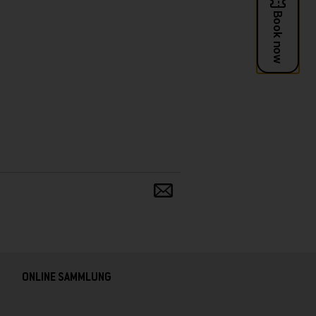
Teilen
und
verbreiten
ONLINE SAMMLUNG