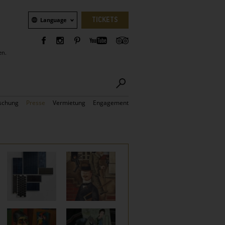
Sprachauswahl
TICKETS
Language
en.
schung
Presse
Vermietung
Engagement