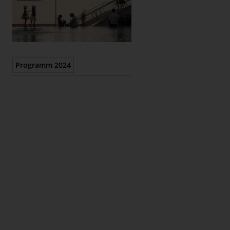
Epaper
Programm 2024