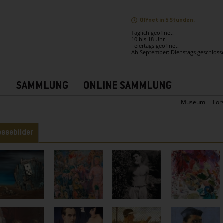
Öffnet in 5 Stunden.
Täglich geöffnet:
10 bis 18 Uhr
Feiertags geöffnet.
Ab September: Dienstags geschloss
N
SAMMLUNG
ONLINE SAMMLUNG
Museum
For
ter
essebilder