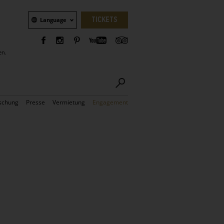
Sprachauswahl
TICKETS
Language
en.
schung
Presse
Vermietung
Engagement