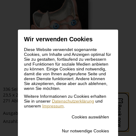
Wir verwenden Cookies
Diese Website verwendet sogenannte
Cookies, um Inhalte und Anzeigen optimal für
Sie zu gestalten, fortlaufend zu verbessern
und Funktionen für soziale Medien anbieten
zu können. Einige Cookies sind notwendig,
damit die von Ihnen aufgerufene Seite und
deren Dienste funktioniert. Andere können
Sie akzeptieren, diese aber auch ablehnen,
wenn Sie möchten.
336 Seiten
23,5 x 28 cm | Hardcover
Weitere Informationen zu Cookies erhalten
271 Abbildungen
Sie in unserer
Datenschutzerklärung
und
unserem
Impressum
.
Ausgabe:
Cookies auswählen
-
+
Anzahl:
Nur notwendige Cookies