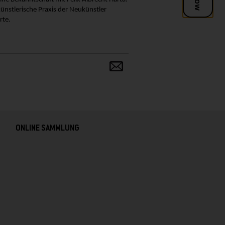
künstlerische Praxis der Neukünstler
rte.
Teilen
und
verbreiten
ONLINE SAMMLUNG