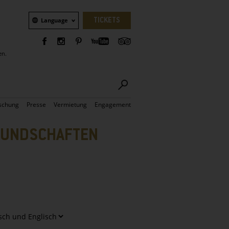
Sprachauswahl
TICKETS
Language
en.
schung
Presse
Vermietung
Engagement
REUNDSCHAFTEN