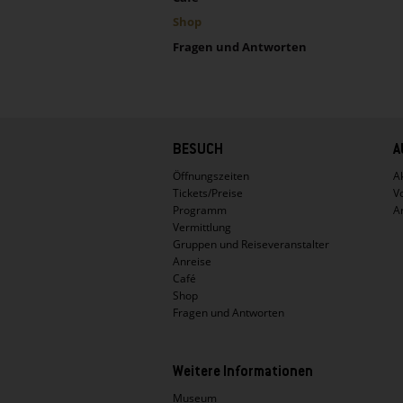
Shop
Fragen und Antworten
Hauptnavigation
BESUCH
A
Öffnungszeiten
Ak
Tickets/Preise
V
Programm
A
Vermittlung
Gruppen und Reiseveranstalter
Anreise
Café
Shop
Fragen und Antworten
Weitere Informationen
Museum