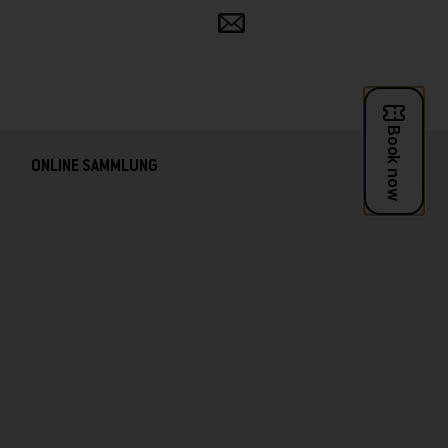
Teilen
und
verbreiten
ONLINE SAMMLUNG