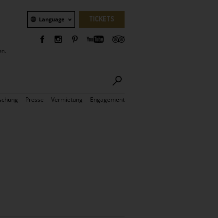
Sprachauswahl
TICKETS
Language
en.
schung
Presse
Vermietung
Engagement