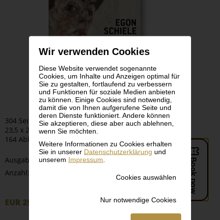
Wir verwenden Cookies
Diese Website verwendet sogenannte
Cookies, um Inhalte und Anzeigen optimal für
Sie zu gestalten, fortlaufend zu verbessern
und Funktionen für soziale Medien anbieten
zu können. Einige Cookies sind notwendig,
damit die von Ihnen aufgerufene Seite und
deren Dienste funktioniert. Andere können
304 Seiten
Sie akzeptieren, diese aber auch ablehnen,
23,5 x 28 cm | Softcover
wenn Sie möchten.
164 Abbildungen
Weitere Informationen zu Cookies erhalten
Sie in unserer
Datenschutzerklärung
und
Ausgabe:
unserem
Impressum
.
-
+
Anzahl:
Cookies auswählen
Nur notwendige Cookies
EUR 29,90
Bestellen