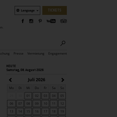
Sprachauswahl
TICKETS
Language
en.
schung
Presse
Vermietung
Engagement
HEUTE
Samstag, 08. August 2026
Juli 2026
Mo
Di
Mi
Do
Fr
Sa
So
29
30
01
02
03
04
05
06
07
08
09
10
11
12
13
14
15
16
17
18
19