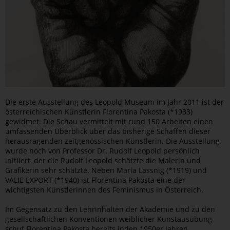
Die erste Ausstellung des Leopold Museum im Jahr 2011 ist der
österreichischen Künstlerin Florentina Pakosta (*1933)
gewidmet. Die Schau vermittelt mit rund 150 Arbeiten einen
umfassenden Überblick über das bisherige Schaffen dieser
herausragenden zeitgenössischen Künstlerin. Die Ausstellung
wurde noch von Professor Dr. Rudolf Leopold persönlich
initiiert, der die Rudolf Leopold schätzte die Malerin und
Grafikerin sehr schätzte. Neben Maria Lassnig (*1919) und
VALIE EXPORT (*1940) ist Florentina Pakosta eine der
wichtigsten Künstlerinnen des Feminismus in Österreich.
Im Gegensatz zu den Lehrinhalten der Akademie und zu den
gesellschaftlichen Konventionen weiblicher Kunstausübung
schuf Florentina Pakosta bereits inden 1950er Jahren