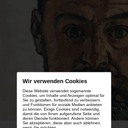
Wir verwenden Cookies
Diese Website verwendet sogenannte
Cookies, um Inhalte und Anzeigen optimal für
Sie zu gestalten, fortlaufend zu verbessern
und Funktionen für soziale Medien anbieten
zu können. Einige Cookies sind notwendig,
damit die von Ihnen aufgerufene Seite und
deren Dienste funktioniert. Andere können
Sie akzeptieren, diese aber auch ablehnen,
wenn Sie möchten.