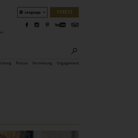
Sprachauswahl
TICKETS
Language
en.
schung
Presse
Vermietung
Engagement