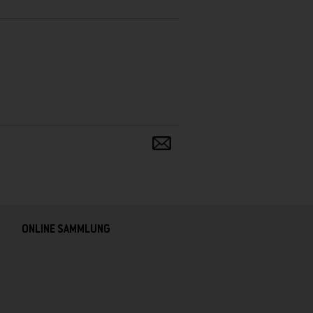
Teilen
und
verbreiten
ONLINE SAMMLUNG