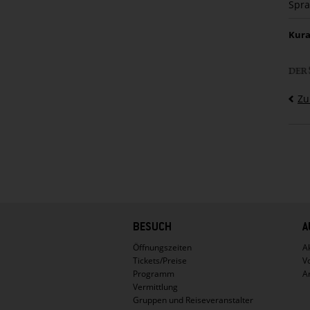
Spra
Kura
Zu
Hauptnavigation
BESUCH
A
Öffnungszeiten
Ak
Tickets/Preise
V
Programm
A
Vermittlung
Gruppen und Reiseveranstalter