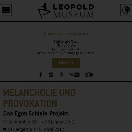
Barrierefreie
Bedienung
der
Webseite
Noch 2 Stunden geöffnet.
Täglich geöffnet:
10 bis 18 Uhr
Feiertags geöffnet.
Ab September: Dienstags geschlossen.
Sprachauswahl
TICKETS
Sidebar
MELANCHOLIE UND
PROVOKATION
Das Egon Schiele-Projekt
23.September 2011 - 30.Jänner 2012
verlängert bis 16. April 2012