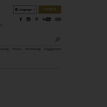
Sprachauswahl
TICKETS
Language
en.
schung
Presse
Vermietung
Engagement