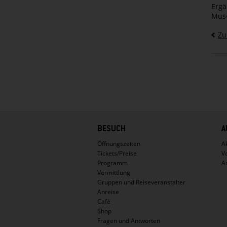
Ergä
Muse
Zu
Hauptnavigation
BESUCH
A
Öffnungszeiten
Ak
Tickets/Preise
V
Programm
A
Vermittlung
Gruppen und Reiseveranstalter
Anreise
Café
Shop
Fragen und Antworten