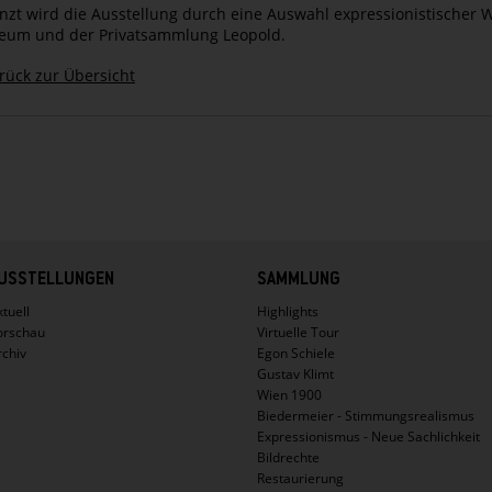
nzt wird die Ausstellung durch eine Auswahl expressionistischer
um und der Privatsammlung Leopold.
rück zur Übersicht
USSTELLUNGEN
SAMMLUNG
tuell
Highlights
orschau
Virtuelle Tour
rchiv
Egon Schiele
Gustav Klimt
Wien 1900
Biedermeier - Stimmungsrealismus
Expressionismus - Neue Sachlichkeit
Bildrechte
Restaurierung