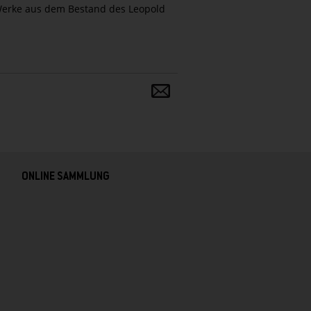
 Werke aus dem Bestand des Leopold
Teilen
und
verbreiten
ONLINE SAMMLUNG