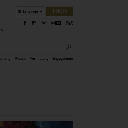
Sprachauswahl
TICKETS
Language
en.
schung
Presse
Vermietung
Engagement