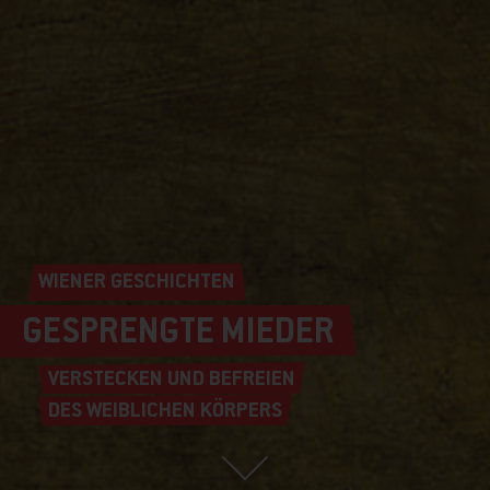
WIENER GESCHICHTEN
GESPRENGTE MIEDER
VERSTECKEN UND BEFREIEN
DES WEIBLICHEN KÖRPERS