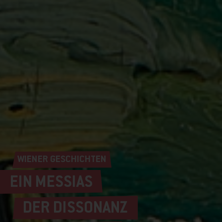
WIENER GESCHICHTEN
EIN MESSIAS
DER DISSONANZ