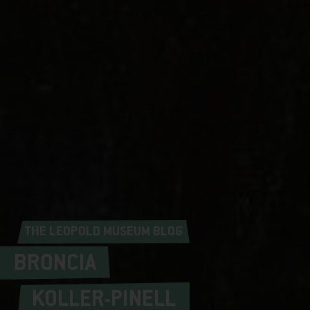
THE LEOPOLD MUSEUM BLOG
BRONCIA
KOLLER-PINELL