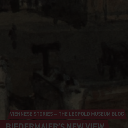
VIENNESE STORIES – THE LEOPOLD MUSEUM BLOG
BIEDERMAIER’S NEW VIEW